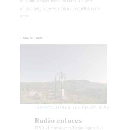
de grandes superficies con cámaras que se
utilizan para la prevención de incendios, entre
otros.
Conocer más
INNOVACIONES TECNOLÓGICAS
Radio enlaces
ITSA - Innovaciones Tecnológicas S.A.