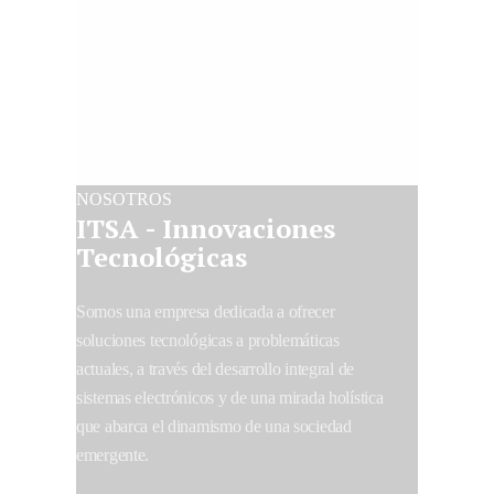
NOSOTROS
ITSA - Innovaciones
Tecnológicas
Somos una empresa dedicada a ofrecer
soluciones tecnológicas a problemáticas
actuales, a través del desarrollo integral de
sistemas electrónicos y de una mirada holística
que abarca el dinamismo de una sociedad
emergente.