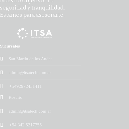
Nuestro objetivo: Tu
seguridad y tranquilidad.
Estamos para asesorarte.
Sucursales
San Martín de los Andes
admin@itsatech.com.ar
+5492972431411
Rosario
admin@itsatech.com.ar
+54 342 5217755